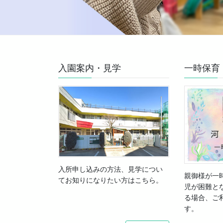
入園案内・見学
一時保育
入所申し込みの方法、見学につい
親御様が一
てお知りになりたい方はこちら。
児が困難と
る場合、ご
す。