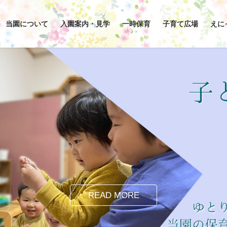
当園について
入園案内・見学
一時保育
子育て広場
えに
READ MORE