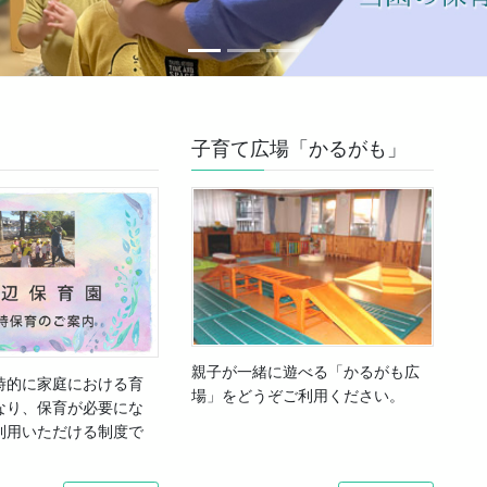
子育て広場「かるがも」
親子が一緒に遊べる「かるがも広
時的に家庭における育
場」をどうぞご利用ください。
なり、保育が必要にな
利用いただける制度で