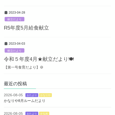
2023-04-28
献立だより
R5年度5月給食献立
2023-04-03
献立だより
令和５年度4月★献立だより🍽
【第一号食育だより】🍪
最近の投稿
2026-08-05
おたより
かなりや
かなりや8月ルームだより
2026-08-05
おたより
かもめ