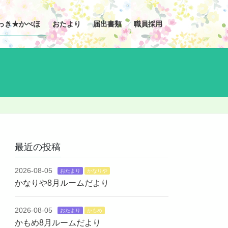
っき★かべほ
おたより
届出書類
職員採用
最近の投稿
2026-08-05
おたより
かなりや
かなりや8月ルームだより
2026-08-05
おたより
かもめ
かもめ8月ルームだより