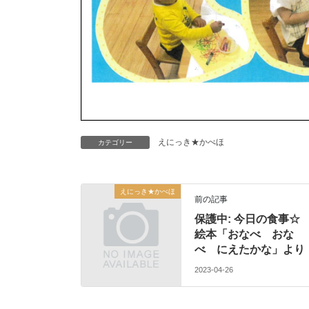
えにっき★かべほ
カテゴリー
えにっき★かべほ
前の記事
保護中: 今日の食事☆
絵本「おなべ おな
べ にえたかな」より
2023-04-26