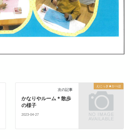
えにっき★かべほ
次の記事
かなりやルーム＊散歩
の様子
2023-04-27