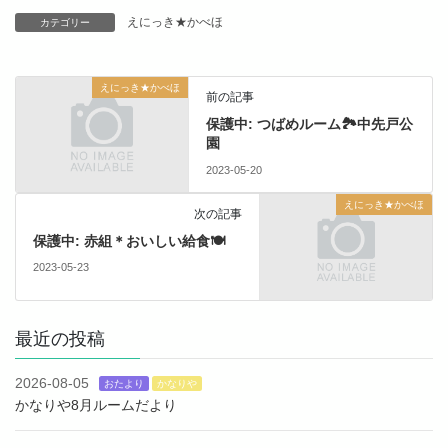
えにっき★かべほ
カテゴリー
えにっき★かべほ
前の記事
保護中: つばめルーム🏞中先戸公
園
2023-05-20
えにっき★かべほ
次の記事
保護中: 赤組＊おいしい給食🍽
2023-05-23
最近の投稿
2026-08-05
おたより
かなりや
かなりや8月ルームだより