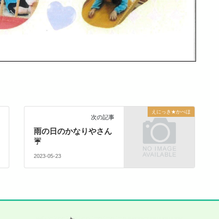
えにっき★かべほ
次の記事
雨の日のかなりやさん
☔
2023-05-23