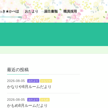
っき★かべほ
おたより
届出書類
職員採用
最近の投稿
2026-08-05
おたより
かなりや
かなりや8月ルームだより
2026-08-05
おたより
かもめ
かもめ8月ルームだより