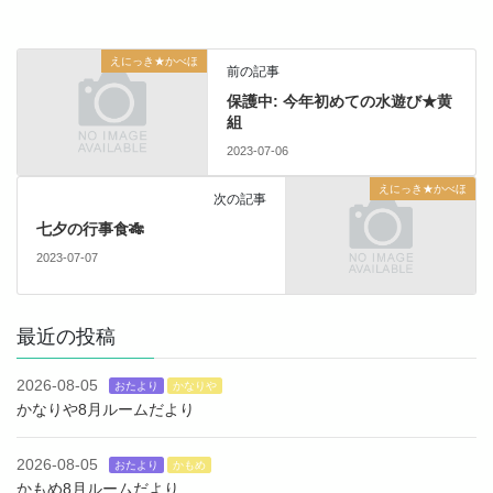
えにっき★かべほ
前の記事
保護中: 今年初めての水遊び★黄
組
2023-07-06
えにっき★かべほ
次の記事
七夕の行事食🎋
2023-07-07
最近の投稿
2026-08-05
おたより
かなりや
かなりや8月ルームだより
2026-08-05
おたより
かもめ
かもめ8月ルームだより