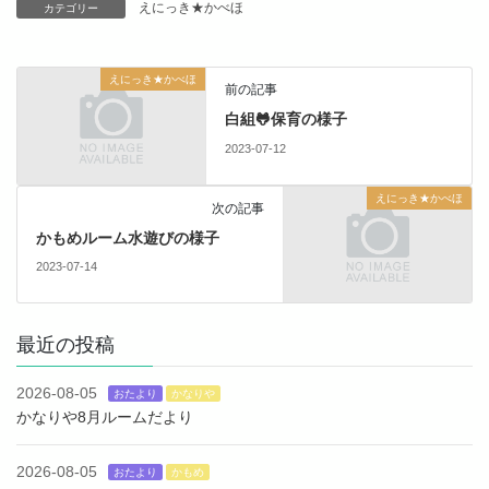
えにっき★かべほ
カテゴリー
えにっき★かべほ
前の記事
白組🐸保育の様子
2023-07-12
えにっき★かべほ
次の記事
かもめルーム水遊びの様子
2023-07-14
最近の投稿
2026-08-05
おたより
かなりや
かなりや8月ルームだより
2026-08-05
おたより
かもめ