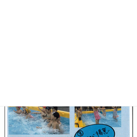
ページ
1
/
1
ズーム
100%