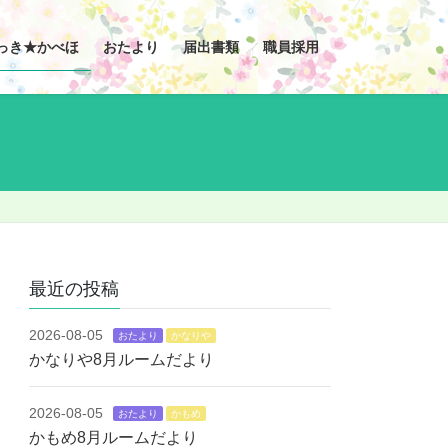
っき★かべほ
おたより
届出書類
職員採用
最近の投稿
2026-08-05
おたより
かなりや
かなりや8月ルームだより
2026-08-05
おたより
かもめ
かもめ8月ルームだより