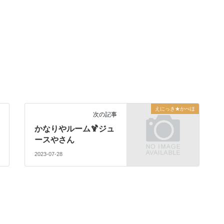
えにっき★かべほ
次の記事
かなりやルーム🍹ジュ
ースやさん
2023-07-28