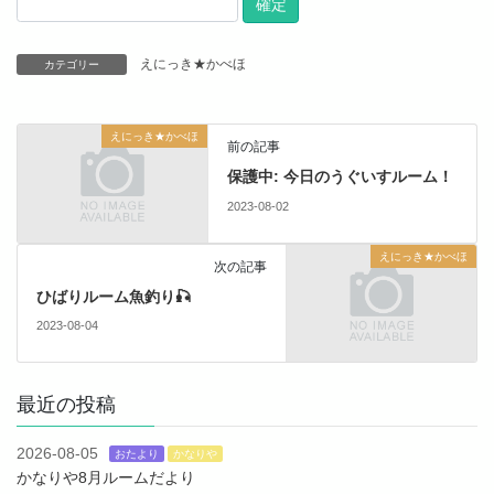
えにっき★かべほ
カテゴリー
えにっき★かべほ
前の記事
保護中: 今日のうぐいすルーム！
2023-08-02
えにっき★かべほ
次の記事
ひばりルーム魚釣り🎣
2023-08-04
最近の投稿
2026-08-05
おたより
かなりや
かなりや8月ルームだより