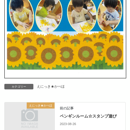
えにっき★かべほ
カテゴリー
えにっき★かべほ
前の記事
ペンギンルーム☆スタンプ遊び
2023-08-26