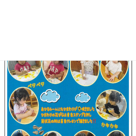
ページ
1
/
1
ズーム
100%