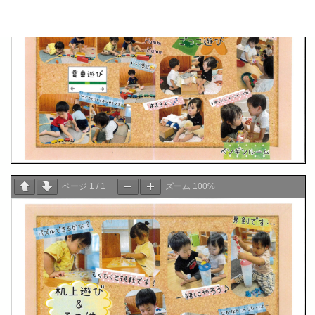
ページ
1
/
1
ズーム
100%