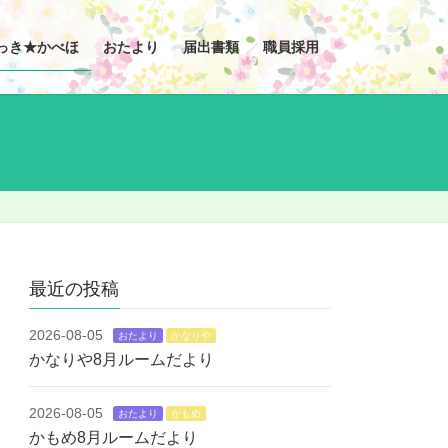
っき★かべほ
おたより
届出書類
職員採用
最近の投稿
2026-08-05
おたより
かなりや
かなりや8月ルームだより
2026-08-05
おたより
かもめ
かもめ8月ルームだより