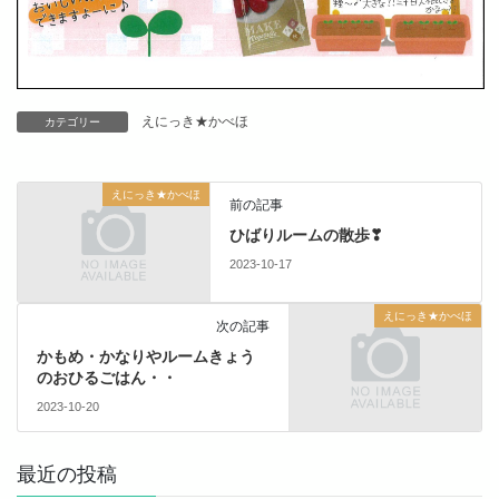
えにっき★かべほ
カテゴリー
えにっき★かべほ
前の記事
ひばりルームの散歩❣
2023-10-17
えにっき★かべほ
次の記事
かもめ・かなりやルームきょう
のおひるごはん・・
2023-10-20
最近の投稿