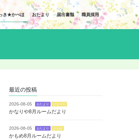
っき★かべほ
おたより
届出書類
職員採用
最近の投稿
2026-08-05
おたより
かなりや
かなりや8月ルームだより
2026-08-05
おたより
かもめ
かもめ8月ルームだより