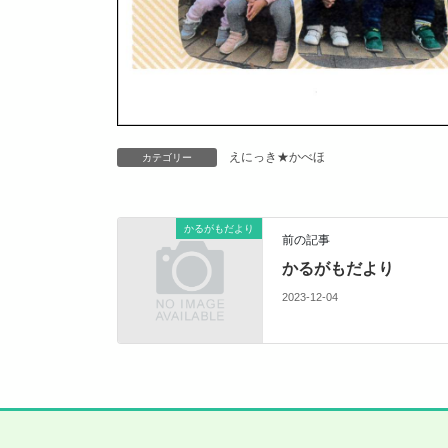
えにっき★かべほ
カテゴリー
かるがもだより
前の記事
かるがもだより
2023-12-04