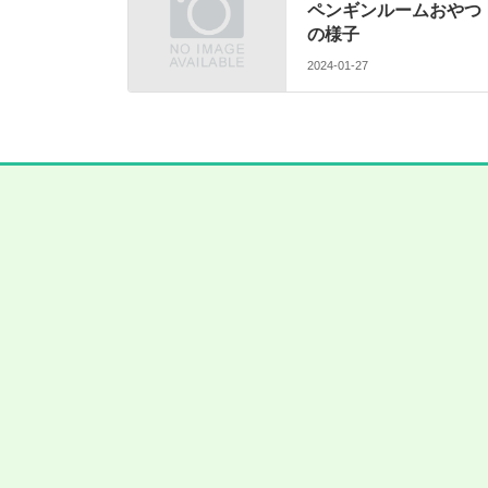
ペンギンルームおやつ
の様子
2024-01-27