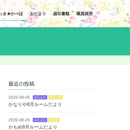
っき★かべほ
おたより
届出書類
職員採用
最近の投稿
2026-08-05
おたより
かなりや
かなりや8月ルームだより
2026-08-05
おたより
かもめ
かもめ8月ルームだより