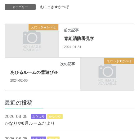
えにっき★かべほ
カテゴリー
えにっき★かべほ
前の記事
青組消防署見学
2024-01-31
えにっき★かべほ
次の記事
あひるルームの雪遊び⛄
2024-02-06
最近の投稿
2026-08-05
おたより
かなりや
かなりや8月ルームだより
2026-08-05
おたより
かもめ