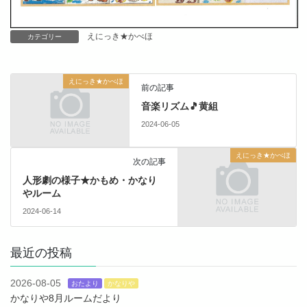
えにっき★かべほ
カテゴリー
えにっき★かべほ
前の記事
音楽リズム🎵黄組
2024-06-05
えにっき★かべほ
次の記事
人形劇の様子★かもめ・かなり
やルーム
2024-06-14
最近の投稿
2026-08-05
おたより
かなりや
かなりや8月ルームだより