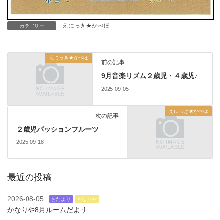
えにっき★かべほ
カテゴリー
えにっき★かべほ
前の記事
9月音楽リズム２歳児・４歳児♪
2025-09-05
えにっき★かべほ
次の記事
２歳児パッションフルーツ
2025-09-18
最近の投稿
2026-08-05
おたより
かなりや
かなりや8月ルームだより