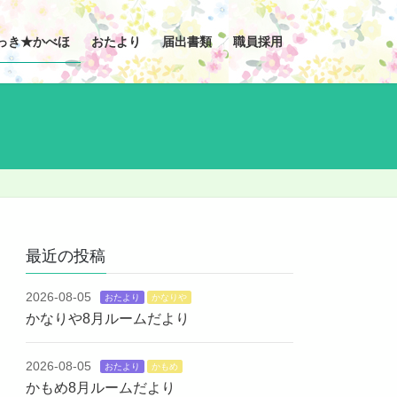
っき★かべほ
おたより
届出書類
職員採用
最近の投稿
2026-08-05
おたより
かなりや
かなりや8月ルームだより
2026-08-05
おたより
かもめ
かもめ8月ルームだより