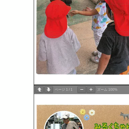
ページ
1
/
1
ズーム
100%