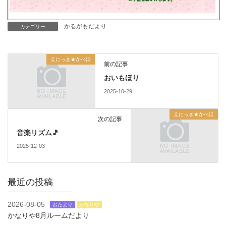
かるがもだより
カテゴリー
えにっき★かべほ
前の記事
おいもほり
2025-10-29
えにっき★かべほ
次の記事
音楽リズム🎵
2025-12-03
最近の投稿
2026-08-05
おたより
かなりや
かなりや8月ルームだより