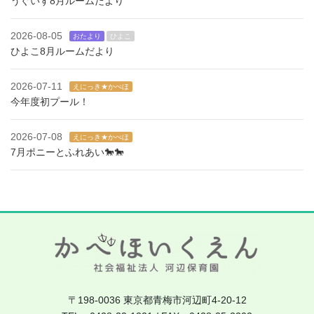
うぐいす8月ルームだより
2026-08-05
おたより
ひよこ
ひよこ8月ルームだより
2026-07-11
えにっき★かべほ
今年度初プール！
2026-07-08
えにっき★かべほ
7月ポニーとふれあい🐎🐎
〒198-0036 東京都青梅市河辺町4-20-12