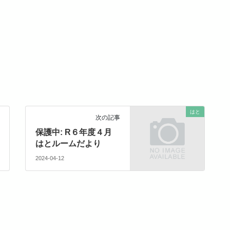
はと
次の記事
保護中: R６年度４月
はとルームだより
2024-04-12