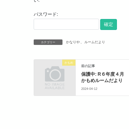
い:
パスワード:
かなりや
、
ルームだより
カテゴリー
かもめ
前の記事
保護中: R６年度４月
かもめルームだより
2024-04-12