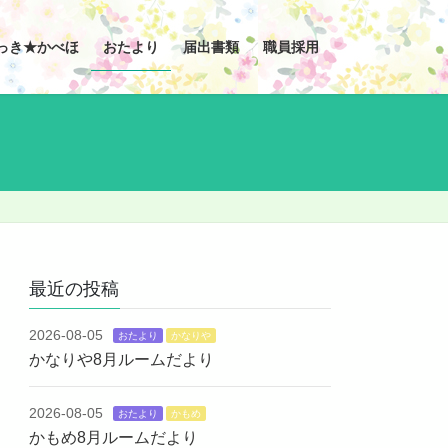
っき★かべほ
おたより
届出書類
職員採用
最近の投稿
2026-08-05
おたより
かなりや
かなりや8月ルームだより
2026-08-05
おたより
かもめ
かもめ8月ルームだより