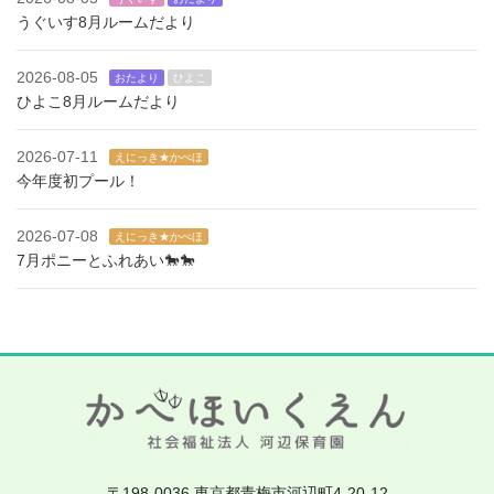
うぐいす8月ルームだより
2026-08-05
おたより
ひよこ
ひよこ8月ルームだより
2026-07-11
えにっき★かべほ
今年度初プール！
2026-07-08
えにっき★かべほ
7月ポニーとふれあい🐎🐎
〒198-0036 東京都青梅市河辺町4-20-12