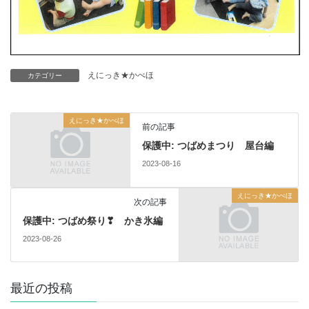
えにっき★かべほ
カテゴリー
えにっき★かべほ
前の記事
保護中: つばめまつり 屋台編
2023-08-16
えにっき★かべほ
次の記事
保護中: つばめ祭り❣ かき氷編
2023-08-26
最近の投稿