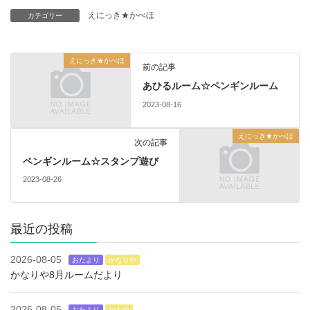
えにっき★かべほ
カテゴリー
えにっき★かべほ
前の記事
あひるルーム☆ペンギンルーム
2023-08-16
えにっき★かべほ
次の記事
ペンギンルーム☆スタンプ遊び
2023-08-26
最近の投稿
2026-08-05
おたより
かなりや
かなりや8月ルームだより
2026-08-05
おたより
かもめ