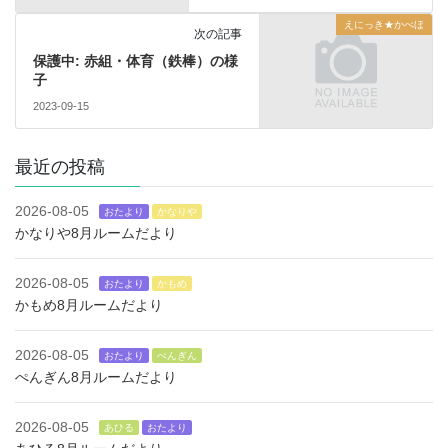
えにっき★かべほ
次の記事
保護中: 赤組・体育（鉄棒）の様
子
2023-09-15
最近の投稿
2026-08-05
おたより
かなりや
かなりや8月ルームだより
2026-08-05
おたより
かもめ
かもめ8月ルームだより
2026-08-05
おたより
ぺんぎん
ぺんぎん8月ルームだより
2026-08-05
あひる
おたより