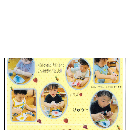
ページ
1
/
1
ズーム
100%