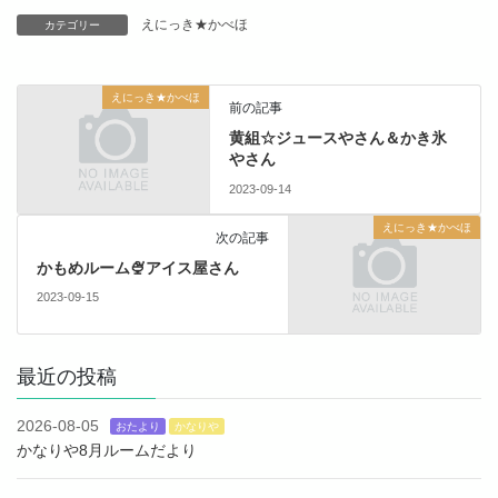
えにっき★かべほ
カテゴリー
えにっき★かべほ
前の記事
黄組☆ジュースやさん＆かき氷
やさん
2023-09-14
えにっき★かべほ
次の記事
かもめルーム🍨アイス屋さん
2023-09-15
最近の投稿
2026-08-05
おたより
かなりや
かなりや8月ルームだより