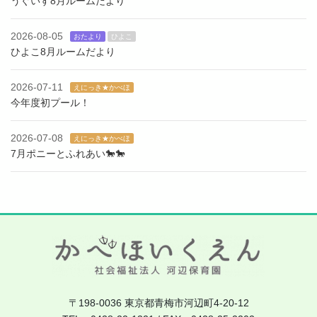
うぐいす8月ルームだより
2026-08-05
おたより
ひよこ
ひよこ8月ルームだより
2026-07-11
えにっき★かべほ
今年度初プール！
2026-07-08
えにっき★かべほ
7月ポニーとふれあい🐎🐎
〒198-0036 東京都青梅市河辺町4-20-12