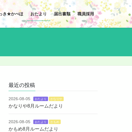
っき★かべほ
おたより
届出書類
職員採用
最近の投稿
2026-08-05
おたより
かなりや
かなりや8月ルームだより
2026-08-05
おたより
かもめ
かもめ8月ルームだより