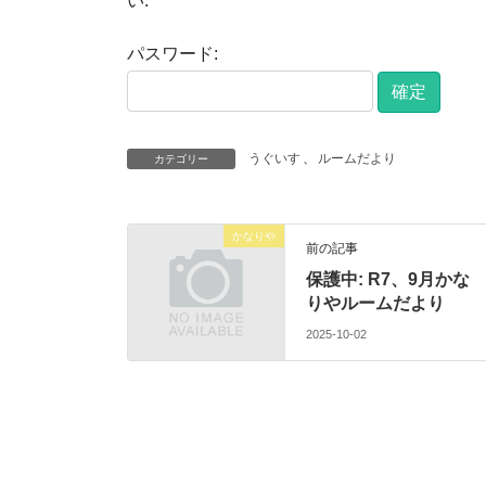
い:
パスワード:
うぐいす
、
ルームだより
カテゴリー
かなりや
前の記事
保護中: R7、9月かな
りやルームだより
2025-10-02