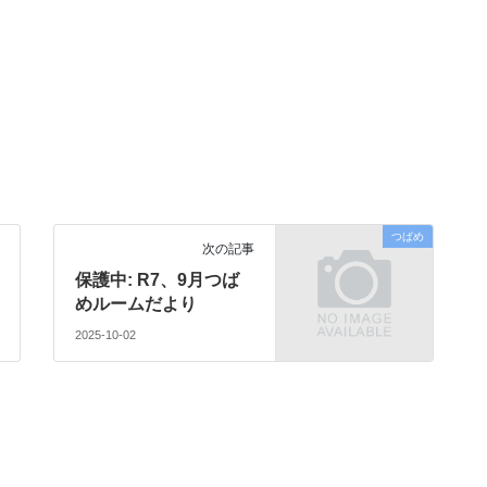
つばめ
次の記事
保護中: R7、9月つば
めルームだより
2025-10-02